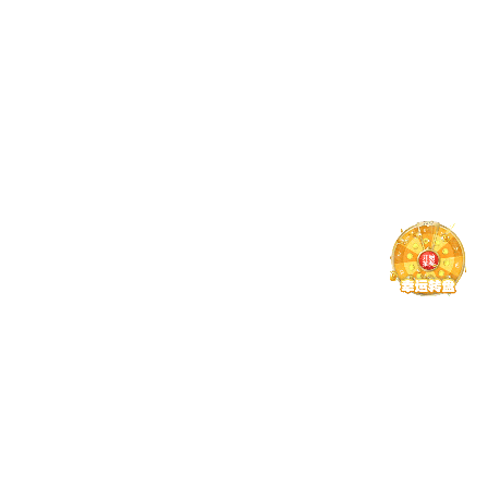
名度和认可度提升后，以后的薪酬要求自然也会相应
上涨，从而为他争取更好的合约提供支持。
因此，在国际舞台上的优异表现，不仅可能使其个人
品牌得到进一步塑造，还能为其带来丰厚的经济回
报，这样一来，维尼修斯便可以利用这个优势向俱乐
部提出更具竞争力的续约或转会请求。
3、媒体曝光与形象塑造
现代足球中，媒体对于一个球员形象构建起着举足轻
重作用。在世界杯期间，各大媒体对赛事及参赛球员
进行广泛报道，如果维尼修斯能够通过精彩表现赢得
观众喜爱，那么他的公众形象将得到极大提升。这不
仅有助于增加粉丝基础，同时也使得商业合作意向增
强。